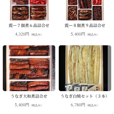
霞ー７佃煮６品詰合せ
霞ー８佃煮９品詰合せ
4,320円
5,400円
（税込み）
（税込み）
うなぎ大和煮詰合せ
うなぎ白焼セット（３本）
5,400円
6,780円
（税込み）
（税込み）