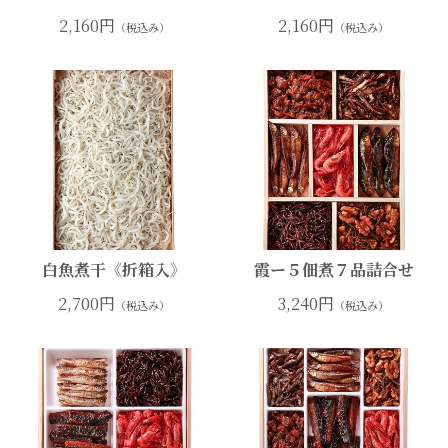
2,160円
2,160円
（税込み）
（税込み）
白魚煮干《折箱入》
霞ー５佃煮７品詰合せ
2,700円
3,240円
（税込み）
（税込み）